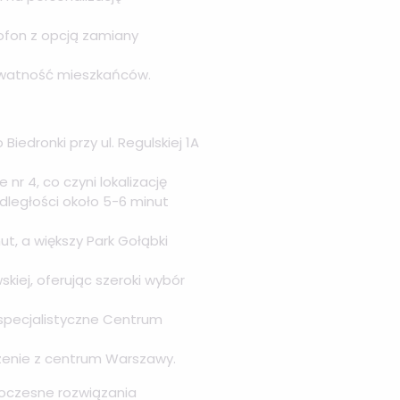
ofon z opcją zamiany
rywatność mieszkańców.
Biedronki przy ul. Regulskiej 1A
 nr 4, co czyni lokalizację
odległości około 5-6 minut
ut, a większy Park Gołąbki
kiej, oferując szeroki wybór
 specjalistyczne Centrum
zenie z centrum Warszawy.
woczesne rozwiązania