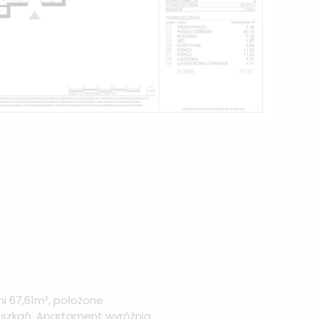
i 67,61m², położone
eszkań. Apartament wyróżnia